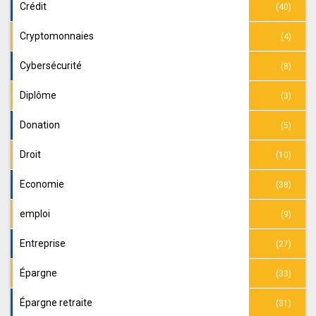
Crédit
(40)
Cryptomonnaies
(4)
Cybersécurité
(8)
Diplôme
(3)
Donation
(5)
Droit
(10)
Economie
(38)
emploi
(9)
Entreprise
(27)
Épargne
(33)
Épargne retraite
(31)