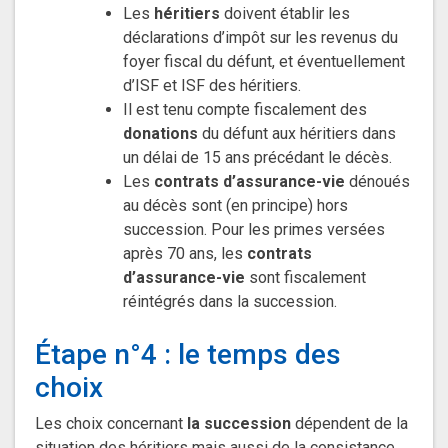
Les
héritiers
doivent établir les
déclarations d’impôt sur les revenus du
foyer fiscal du défunt, et éventuellement
d’ISF et ISF des héritiers.
Il est tenu compte fiscalement des
donations
du défunt aux héritiers dans
un délai de 15 ans précédant le décès.
Les
contrats d’assurance-vie
dénoués
au décès sont (en principe) hors
succession. Pour les primes versées
après 70 ans, les
contrats
d’assurance-vie
sont fiscalement
réintégrés dans la succession.
Étape n°4 : le temps des
choix
Les choix concernant
la succession
dépendent de la
situation des héritiers mais aussi de la consistance