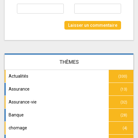
THÈMES
Actualités
(330)
Assurance
(13)
Assurance-vie
(32)
Banque
(28)
chomage
(4)