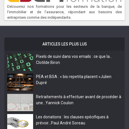
Découvrez nos formations pour les secteurs de la banque, de
l’immobilier et de l’assurance, répondant aux besoins des
entreprises comme des indépendants.
ARTICLES LES PLUS LUS
Pixels de suivi dans vos emails : ce que la…
Clotilde Biron
PEA et BSA : « bis repetita placent »
Julien
Dupré
Retraitements à effectuer avant de procéder à
une…
Yannick Coulon
Les donations : les clauses spécifiques à
prévoir…
Paul André Soreau