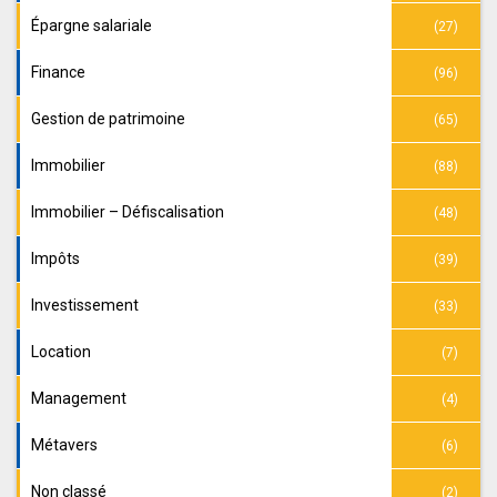
Épargne salariale
(27)
Finance
(96)
Gestion de patrimoine
(65)
Immobilier
(88)
Immobilier – Défiscalisation
(48)
Impôts
(39)
Investissement
(33)
Location
(7)
Management
(4)
Métavers
(6)
Non classé
(2)