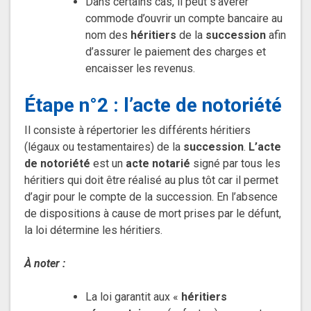
Dans certains cas, il peut s’avérer
commode d’ouvrir un compte bancaire au
nom des
héritiers
de la
succession
afin
d’assurer le paiement des charges et
encaisser les revenus.
Étape n°2 : l’acte de notoriété
Il consiste à répertorier les différents héritiers
(légaux ou testamentaires) de la
succession
.
L’acte
de notoriété
est un
acte notarié
signé par tous les
héritiers qui doit être réalisé au plus tôt car il permet
d’agir pour le compte de la succession. En l’absence
de dispositions à cause de mort prises par le défunt,
la loi détermine les héritiers.
À noter :
La loi garantit aux «
héritiers