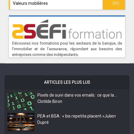
Valeurs mobilières
(31)
Découvrez nos formations pour les secteurs de la banque, de
l’immobilier et de l’assurance, répondant aux besoins des
entreprises comme des indépendants.
ARTICLES LES PLUS LUS
Pixels de suivi dans vos emails : ce que la…
Clotilde Biron
PEA et BSA : « bis repetita placent »
Julien
Dupré