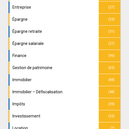
Entreprise
(27)
Épargne
(33)
Épargne retraite
(31)
Épargne salariale
(27)
Finance
(96)
Gestion de patrimoine
(65)
Immobilier
(88)
Immobilier – Défiscalisation
(48)
Impôts
(39)
Investissement
(33)
Location
(7)