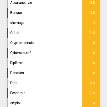
Assurance-vie
(32)
Banque
(28)
chomage
(4)
Crédit
(40)
Cryptomonnaies
(3)
Cybersécurité
(8)
Diplôme
(3)
Donation
(5)
Droit
(10)
Economie
(38)
emploi
(9)