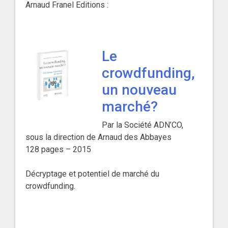
Arnaud Franel Editions :
Le
crowdfunding,
un nouveau
marché?
Par la Société ADN’CO,
sous la direction de Arnaud des Abbayes
128 pages – 2015
Décryptage et potentiel de marché du
crowdfunding.