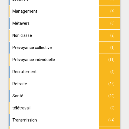
Management
(4)
Métavers
(6)
Non classé
(2)
Prévoyance collective
(1)
Prévoyance individuelle
(11)
Recrutement
(5)
Retraite
(24)
Santé
(20)
télétravail
(2)
Transmission
(24)