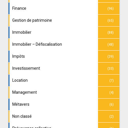
Finance
(96)
Gestion de patrimoine
(65)
Immobilier
(88)
Immobilier – Défiscalisation
(48)
Impôts
(39)
Investissement
(33)
Location
(7)
Management
(4)
Métavers
(6)
Non classé
(2)