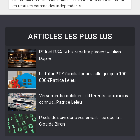
entreprises comme des indépendants.
ARTICLES LES PLUS LUS
PEA et BSA : « bis repetita placent »
Julien
Dupré
Le futur PTZ familial pourra aller jusqu’à 100
000 €
Patrice Leleu
Versements mobilités : différents taux moins
connus…
Patrice Leleu
Pixels de suivi dans vos emails : ce que la…
Clotilde Biron