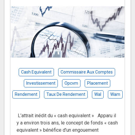
Cash Equivalent
Commissaire Aux Comptes
Investissement
Opcvm
Placement
Rendement
Taux De Rendement
Wal
Wam
L’attrait inédit du « cash equivalent » Apparu il
y a environ trois ans, le concept de fonds « cash
equivalent » bénéfice d’un engouement