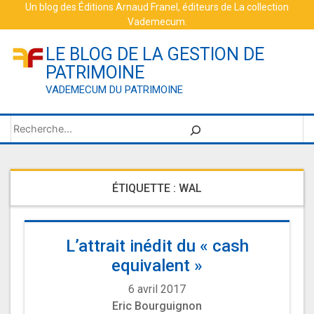
Skip
Un blog des
Éditions Arnaud Franel
, éditeurs de
La collection
Vademecum
.
to
content
LE BLOG DE LA GESTION DE
PATRIMOINE
VADEMECUM DU PATRIMOINE
Rechercher
ÉTIQUETTE :
WAL
L’attrait inédit du « cash
equivalent »
6 avril 2017
Eric Bourguignon