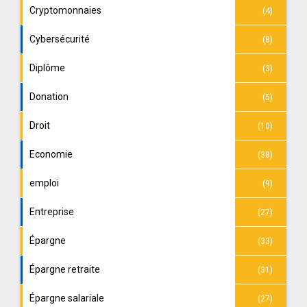
Cryptomonnaies
(4)
Cybersécurité
(8)
Diplôme
(3)
Donation
(5)
Droit
(10)
Economie
(38)
emploi
(9)
Entreprise
(27)
Épargne
(33)
Épargne retraite
(31)
Épargne salariale
(27)