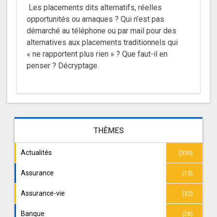
Les placements dits alternatifs, réelles
opportunités ou arnaques ? Qui n’est pas
démarché au téléphone ou par mail pour des
alternatives aux placements traditionnels qui
« ne rapportent plus rien » ? Que faut-il en
penser ? Décryptage.
THÈMES
Actualités
(330)
Assurance
(13)
Assurance-vie
(32)
Banque
(28)