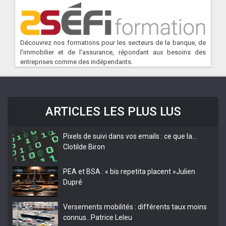
Découvrez nos formations pour les secteurs de la banque, de
l’immobilier et de l’assurance, répondant aux besoins des
entreprises comme des indépendants.
ARTICLES LES PLUS LUS
Pixels de suivi dans vos emails : ce que la…
Clotilde Biron
PEA et BSA : « bis repetita placent »
Julien
Dupré
Versements mobilités : différents taux moins
connus…
Patrice Leleu