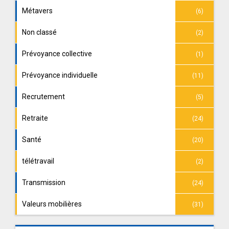
Métavers
(6)
Non classé
(2)
Prévoyance collective
(1)
Prévoyance individuelle
(11)
Recrutement
(5)
Retraite
(24)
Santé
(20)
télétravail
(2)
Transmission
(24)
Valeurs mobilières
(31)