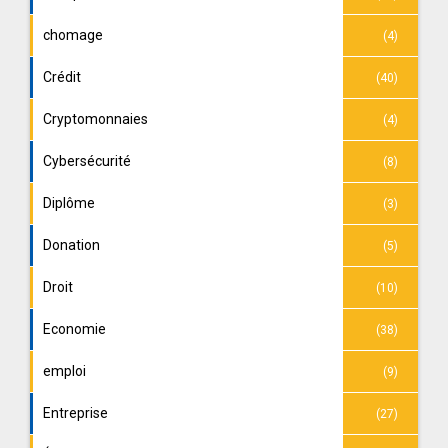
chomage
(4)
Crédit
(40)
Cryptomonnaies
(4)
Cybersécurité
(8)
Diplôme
(3)
Donation
(5)
Droit
(10)
Economie
(38)
emploi
(9)
Entreprise
(27)