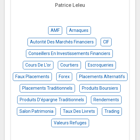
Patrice Leleu
AMF
Arnaques
Autorité Des Marchés Financiers
CIF
Conseillers En Investissements Financiers
Cours De L’or
Courtiers
Escroqueries
Faux Placements
Forex
Placements Alternatifs
Placements Traditionnels
Produits Boursiers
Produits D’épargne Traditionnels
Rendements
Salon Patrimonia
Taux Des Livrets
Trading
Valeurs Refuges