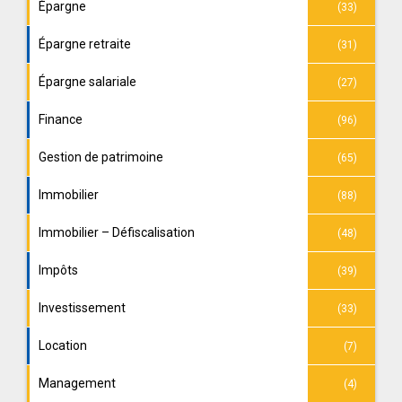
Épargne
(33)
Épargne retraite
(31)
Épargne salariale
(27)
Finance
(96)
Gestion de patrimoine
(65)
Immobilier
(88)
Immobilier – Défiscalisation
(48)
Impôts
(39)
Investissement
(33)
Location
(7)
Management
(4)