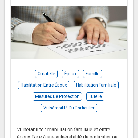
Curatelle
Époux
Famille
Habilitation Entre Époux
Habilitation Familiale
Mesures De Protection
Tutelle
Vulnérabilité Du Particulier
Vulnérabilité : l’habilitation familiale et entre
époux Face à une vulnérabilité du particulier ou