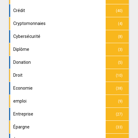
Crédit
(40)
Cryptomonnaies
(4)
Cybersécurité
(8)
Diplôme
(3)
Donation
(5)
Droit
(10)
Economie
(38)
emploi
(9)
Entreprise
(27)
Épargne
(33)