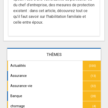
du chef d’entreprise, des mesures de protection
existent : dans cet article, découvrez tout ce
qu’il faut savoir sur l’habilitation familiale et
celle entre époux.
THÈMES
Actualités
(330)
Assurance
(13)
Assurance-vie
(32)
Banque
(28)
chomage
(4)