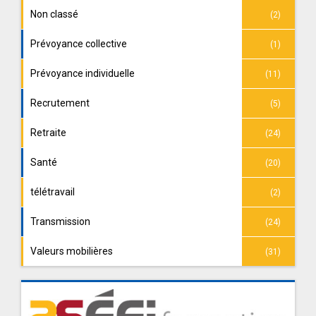
Non classé
(2)
Prévoyance collective
(1)
Prévoyance individuelle
(11)
Recrutement
(5)
Retraite
(24)
Santé
(20)
télétravail
(2)
Transmission
(24)
Valeurs mobilières
(31)