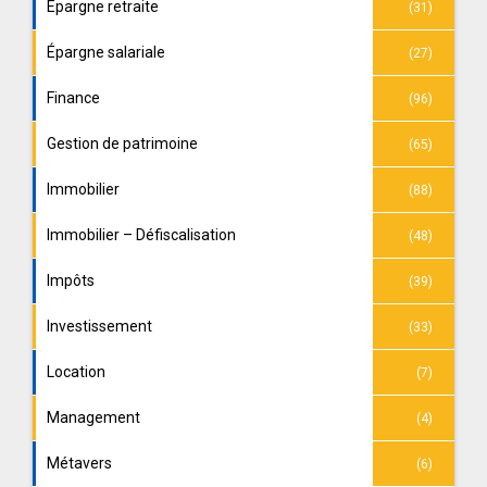
Épargne retraite
(31)
Épargne salariale
(27)
Finance
(96)
Gestion de patrimoine
(65)
Immobilier
(88)
Immobilier – Défiscalisation
(48)
Impôts
(39)
Investissement
(33)
Location
(7)
Management
(4)
Métavers
(6)