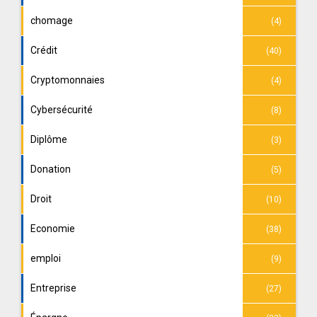
chomage
(4)
Crédit
(40)
Cryptomonnaies
(4)
Cybersécurité
(8)
Diplôme
(3)
Donation
(5)
Droit
(10)
Economie
(38)
emploi
(9)
Entreprise
(27)