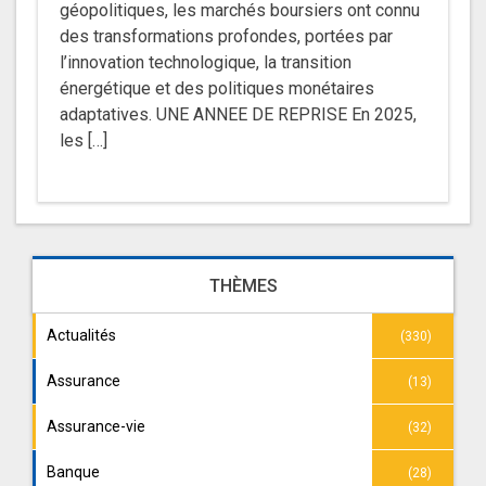
géopolitiques, les marchés boursiers ont connu
des transformations profondes, portées par
l’innovation technologique, la transition
énergétique et des politiques monétaires
adaptatives. UNE ANNEE DE REPRISE En 2025,
les […]
THÈMES
Actualités
(330)
Assurance
(13)
Assurance-vie
(32)
Banque
(28)