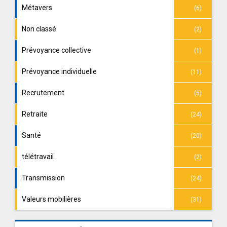
Métavers
(6)
Non classé
(2)
Prévoyance collective
(1)
Prévoyance individuelle
(11)
Recrutement
(5)
Retraite
(24)
Santé
(20)
télétravail
(2)
Transmission
(24)
Valeurs mobilières
(31)