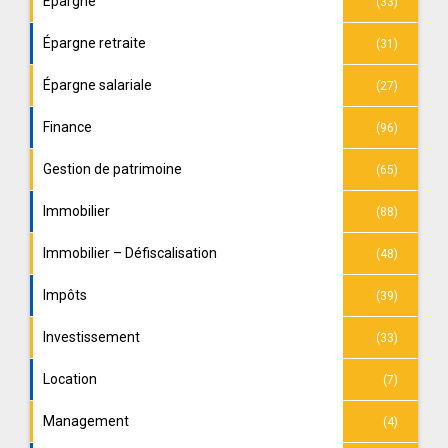
Épargne
(33)
Épargne retraite
(31)
Épargne salariale
(27)
Finance
(96)
Gestion de patrimoine
(65)
Immobilier
(88)
Immobilier – Défiscalisation
(48)
Impôts
(39)
Investissement
(33)
Location
(7)
Management
(4)