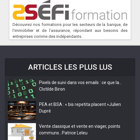
Découvrez nos formations pour les secteurs de la banque, de
l’immobilier et de l’assurance, répondant aux besoins des
entreprises comme des indépendants.
ARTICLES LES PLUS LUS
Pixels de suivi dans vos emails : ce que la…
Clotilde Biron
PEA et BSA : « bis repetita placent »
Julien
Dupré
Vente classique et vente en viager, points
communs…
Patrice Leleu