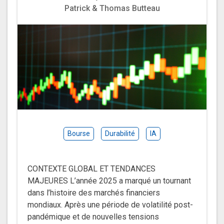
Patrick & Thomas Butteau
Bourse
Durabilité
IA
CONTEXTE GLOBAL ET TENDANCES
MAJEURES L’année 2025 a marqué un tournant
dans l’histoire des marchés financiers
mondiaux. Après une période de volatilité post-
pandémique et de nouvelles tensions