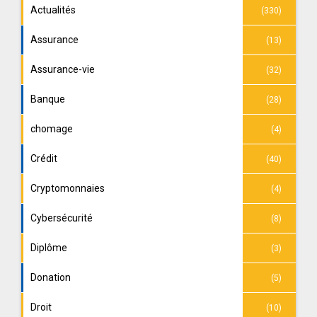
Actualités
(330)
Assurance
(13)
Assurance-vie
(32)
Banque
(28)
chomage
(4)
Crédit
(40)
Cryptomonnaies
(4)
Cybersécurité
(8)
Diplôme
(3)
Donation
(5)
Droit
(10)