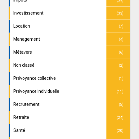
Impôts
(39)
Investissement
(33)
Location
(7)
Management
(4)
Métavers
(6)
Non classé
(2)
Prévoyance collective
(1)
Prévoyance individuelle
(11)
Recrutement
(5)
Retraite
(24)
Santé
(20)