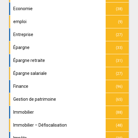
Economie
(38)
emploi
(9)
Entreprise
(27)
Épargne
(33)
Épargne retraite
(31)
Épargne salariale
(27)
Finance
(96)
Gestion de patrimoine
(65)
Immobilier
(88)
Immobilier – Défiscalisation
(48)