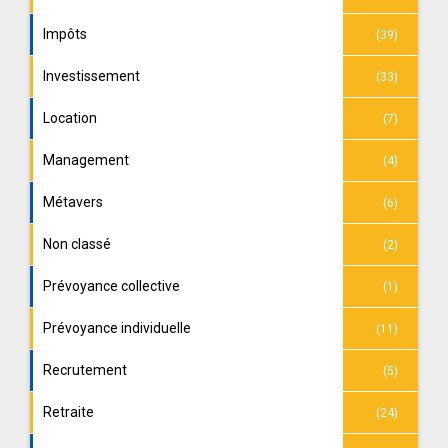
Impôts
(39)
Investissement
(33)
Location
(7)
Management
(4)
Métavers
(6)
Non classé
(2)
Prévoyance collective
(1)
Prévoyance individuelle
(11)
Recrutement
(5)
Retraite
(24)