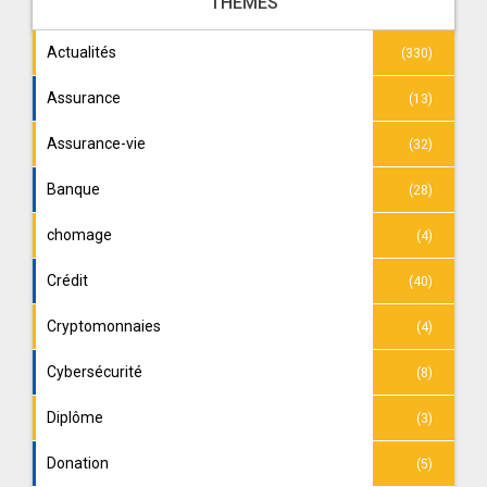
THÈMES
Actualités
(330)
Assurance
(13)
Assurance-vie
(32)
Banque
(28)
chomage
(4)
Crédit
(40)
Cryptomonnaies
(4)
Cybersécurité
(8)
Diplôme
(3)
Donation
(5)