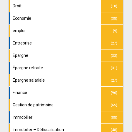
Droit
(10)
Economie
(38)
emploi
(9)
Entreprise
(27)
Épargne
(33)
Épargne retraite
(31)
Épargne salariale
(27)
Finance
(96)
Gestion de patrimoine
(65)
Immobilier
(88)
Immobilier – Défiscalisation
(48)