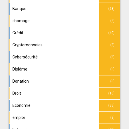
Banque
(28)
chomage
(4)
Crédit
(40)
Cryptomonnaies
(3)
Cybersécurité
(8)
Diplôme
(3)
Donation
(5)
Droit
(10)
Economie
(38)
emploi
(9)