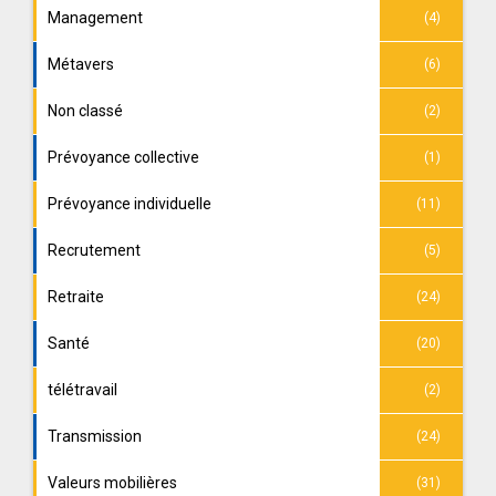
Management
(4)
Métavers
(6)
Non classé
(2)
Prévoyance collective
(1)
Prévoyance individuelle
(11)
Recrutement
(5)
Retraite
(24)
Santé
(20)
télétravail
(2)
Transmission
(24)
Valeurs mobilières
(31)