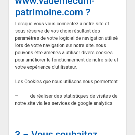
www.vademecum-
patrimoine.com ?
Lorsque vous vous connectez à notre site et
sous réserve de vos choix résultant des
paramètres de votre logiciel de navigation utilisé
lors de votre navigation sur notre site, nous
pouvons être amenés à utiliser divers cookies
pour améliorer le fonctionnement de notre site et
votre expérience d’utilisateur.
Les Cookies que nous utilisons nous permettent :
– de réaliser des statistiques de visites de
notre site via les services de google analytics
3 – Vous souhaitez