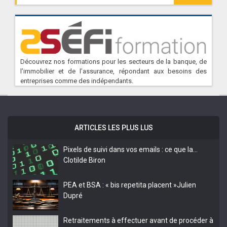
Découvrez nos formations pour les secteurs de la banque, de
l’immobilier et de l’assurance, répondant aux besoins des
entreprises comme des indépendants.
ARTICLES LES PLUS LUS
Pixels de suivi dans vos emails : ce que la…
Clotilde Biron
PEA et BSA : « bis repetita placent »
Julien
Dupré
Retraitements à effectuer avant de procéder à