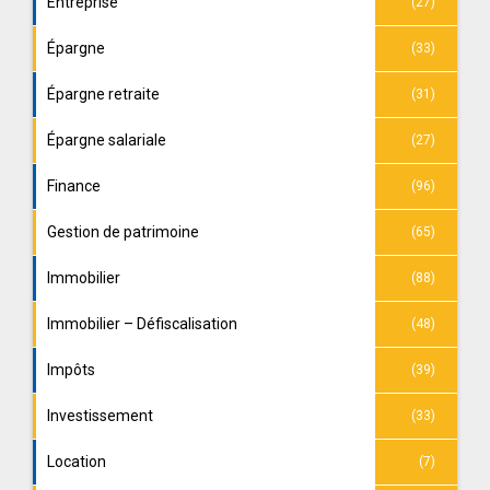
Entreprise
(27)
Épargne
(33)
Épargne retraite
(31)
Épargne salariale
(27)
Finance
(96)
Gestion de patrimoine
(65)
Immobilier
(88)
Immobilier – Défiscalisation
(48)
Impôts
(39)
Investissement
(33)
Location
(7)