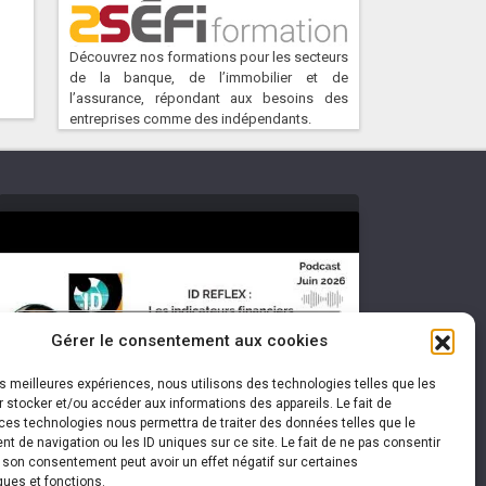
Découvrez nos formations pour les secteurs
de la banque, de l’immobilier et de
l’assurance, répondant aux besoins des
entreprises comme des indépendants.
Cliquez pour accepter les cookies
Gérer le consentement aux cookies
marketing et activer ce contenu
les meilleures expériences, nous utilisons des technologies telles que les
 stocker et/ou accéder aux informations des appareils. Le fait de
ces technologies nous permettra de traiter des données telles que le
 de navigation ou les ID uniques sur ce site. Le fait de ne pas consentir
r son consentement peut avoir un effet négatif sur certaines
ques et fonctions.