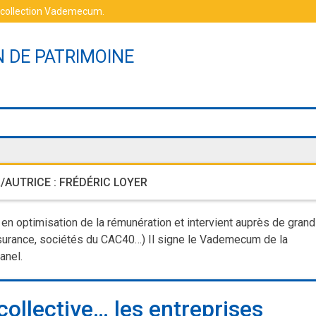
 collection Vademecum
.
N DE PATRIMOINE
/AUTRICE :
FRÉDÉRIC LOYER
 en optimisation de la rémunération et intervient auprès de gran
urance, sociétés du CAC40…) Il signe le Vademecum de la
anel.
collective… les entreprises