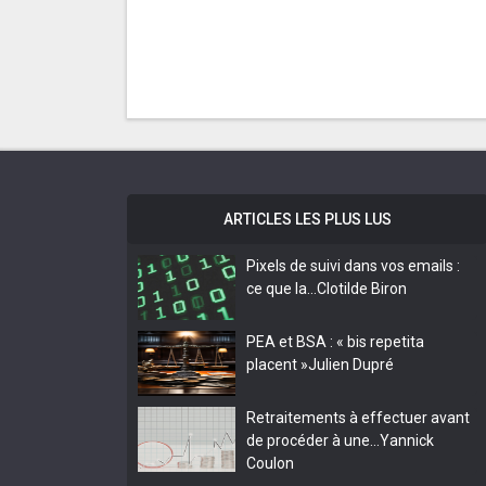
ARTICLES LES PLUS LUS
Pixels de suivi dans vos emails :
ce que la…
Clotilde Biron
PEA et BSA : « bis repetita
placent »
Julien Dupré
Retraitements à effectuer avant
de procéder à une…
Yannick
Coulon