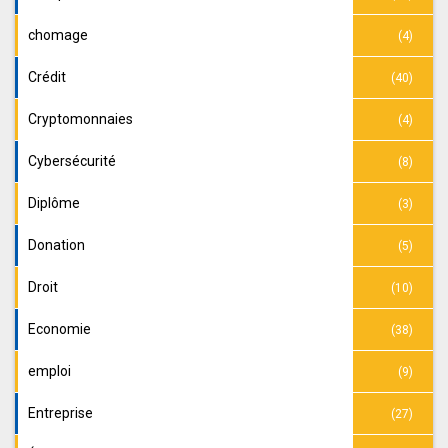
chomage
(4)
Crédit
(40)
Cryptomonnaies
(4)
Cybersécurité
(8)
Diplôme
(3)
Donation
(5)
Droit
(10)
Economie
(38)
emploi
(9)
Entreprise
(27)