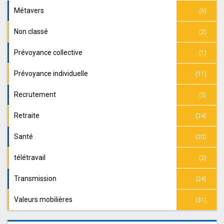
Métavers
(6)
Non classé
(2)
Prévoyance collective
(1)
Prévoyance individuelle
(11)
Recrutement
(5)
Retraite
(24)
Santé
(20)
télétravail
(2)
Transmission
(24)
Valeurs mobilières
(31)