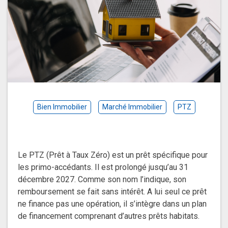
Bien Immobilier
Marché Immobilier
PTZ
Le PTZ (Prêt à Taux Zéro) est un prêt spécifique pour
les primo-accédants. Il est prolongé jusqu’au 31
décembre 2027. Comme son nom l’indique, son
remboursement se fait sans intérêt. A lui seul ce prêt
ne finance pas une opération, il s’intègre dans un plan
de financement comprenant d’autres prêts habitats.