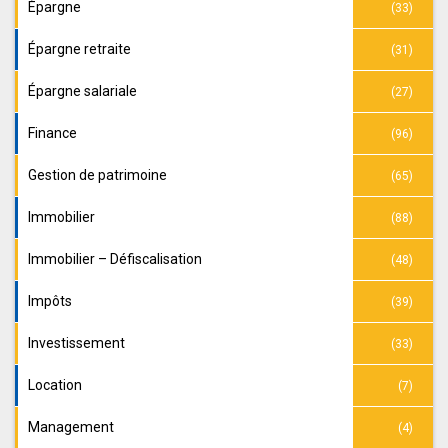
Épargne
(33)
Épargne retraite
(31)
Épargne salariale
(27)
Finance
(96)
Gestion de patrimoine
(65)
Immobilier
(88)
Immobilier – Défiscalisation
(48)
Impôts
(39)
Investissement
(33)
Location
(7)
Management
(4)