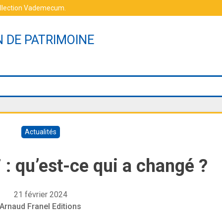
ollection Vademecum
.
N DE PATRIMOINE
Actualités
 qu’est-ce qui a changé ?
21 février 2024
Arnaud Franel Editions