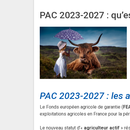
PAC 2023-2027 : qu’es
PAC 2023-2027 : les a
Le Fonds européen agricole de garantie (
FE
exploitations agricoles en France pour la p
Le nouveau statut d’«
agriculteur actif
» rés