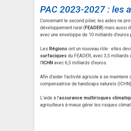
PAC 2023-2027 : l
es a
Concernant le second pilier, les aides ne p
développement rural (
FEADER
) mais aussi 
avec une enveloppe de 10 milliards d’euros
Les
Régions
ont un nouveau rôle : elles dev
surfaciques
du FEADER, avec 3,5 milliards 
l’
ICHN
avec 6,5 milliards d’euros.
Afin d’aider l’activité agricole à se maintenir 
compensatrice de handicaps naturels (ICHN) a
L’aide à l’
assurance multirisques climatiq
agriculteurs à mieux gérer les risques clima