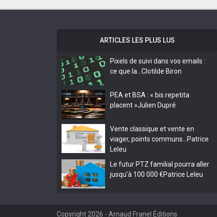
ARTICLES LES PLUS LUS
Pixels de suivi dans vos emails :
ce que la…
Clotilde Biron
PEA et BSA : « bis repetita
placent »
Julien Dupré
Vente classique et vente en
viager, points communs…
Patrice
Leleu
Le futur PTZ familial pourra aller
jusqu’à 100 000 €
Patrice Leleu
Copyright 2026 -
Arnaud Franel Éditions