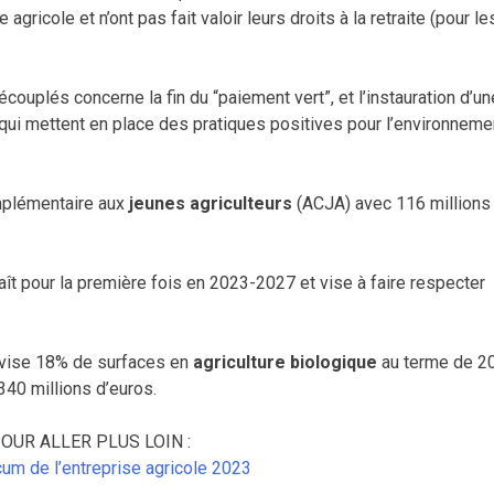
agricole et n’ont pas fait valoir leurs droits à la retraite (pour le
couplés concerne la fin du “paiement vert”, et l’instauration d’un
 qui mettent en place des pratiques positives pour l’environneme
mplémentaire aux
jeunes agriculteurs
(ACJA) avec 116 millions
ît pour la première fois en 2023-2027 et vise à faire respecter
C vise 18% de surfaces en
agriculture biologique
au terme de 2
340 millions d’euros.
OUR ALLER PLUS LOIN :
m de l’entreprise agricole 2023