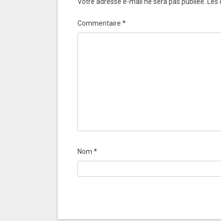
Votre adresse e-mail ne sera pas publiée.
Les 
Commentaire
*
Nom
*