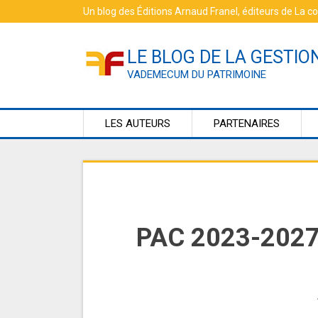
Skip
Un blog des
Éditions Arnaud Franel
, éditeurs de
La c
to
content
LE BLOG DE LA GESTIO
VADEMECUM DU PATRIMOINE
LES AUTEURS
PARTENAIRES
PAC 2023-2027 :