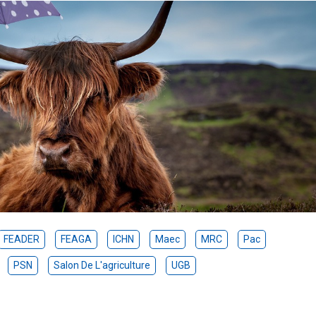
FEADER
FEAGA
ICHN
Maec
MRC
Pac
PSN
Salon De L'agriculture
UGB