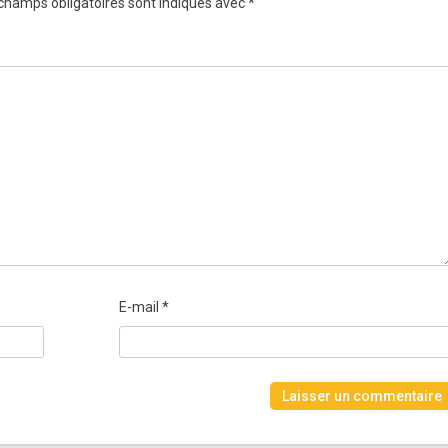
champs obligatoires sont indiqués avec
*
E-mail
*