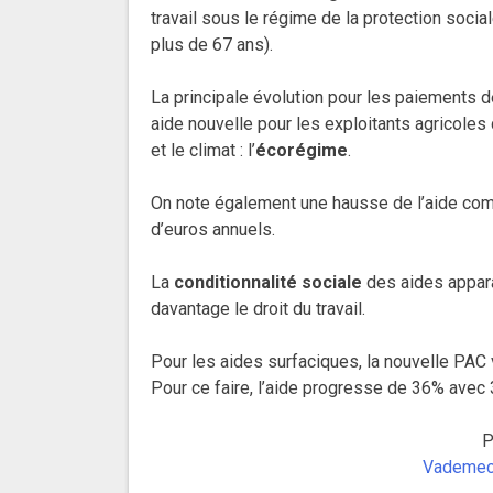
travail sous le régime de la protection sociale 
plus de 67 ans).
La principale évolution pour les paiements dé
aide nouvelle pour les exploitants agricoles
et le climat : l’
écorégime
.
On note également une hausse de l’aide co
d’euros annuels.
La
conditionnalité sociale
des aides appara
davantage le droit du travail.
Pour les aides surfaciques, la nouvelle PA
Pour ce faire, l’aide progresse de 36% avec 
P
Vademecu