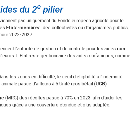
e
ides du 2
pilier
roviennent pas uniquement du Fonds européen agricole pour le
des
Etats-membres
, des collectivités ou d’organismes publics,
 pour 2023-2027.
iennent l’autorité de gestion et de contrôle pour les aides
non
d’euros. L’Etat reste gestionnaire des aides surfaciques, comme
dans les zones en difficulté, le seuil d’éligibilité à l’indemnité
nimale passe d’ailleurs à 5 Unité gros bétail (
UGB)
.
ue
(MRC) des récoltes passe à 70% en 2023, afin d’aider les
tiques grâce à une couverture étendue et plus adaptée.