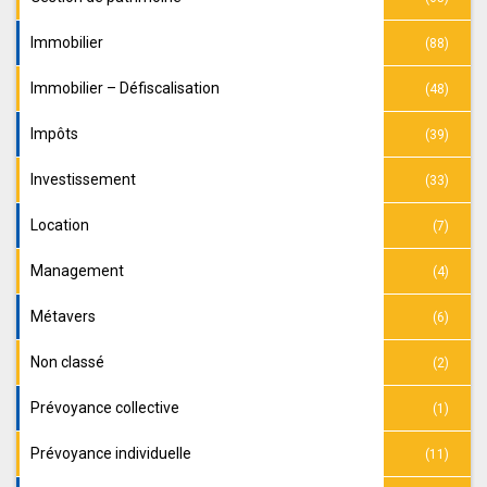
Immobilier
(88)
Immobilier – Défiscalisation
(48)
Impôts
(39)
Investissement
(33)
Location
(7)
Management
(4)
Métavers
(6)
Non classé
(2)
Prévoyance collective
(1)
Prévoyance individuelle
(11)