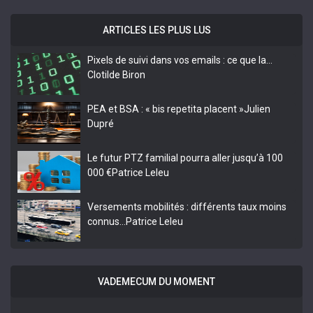
ARTICLES LES PLUS LUS
Pixels de suivi dans vos emails : ce que la…
Clotilde Biron
PEA et BSA : « bis repetita placent »
Julien
Dupré
Le futur PTZ familial pourra aller jusqu’à 100
000 €
Patrice Leleu
Versements mobilités : différents taux moins
connus…
Patrice Leleu
VADEMECUM DU MOMENT