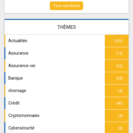
Tous ses livres
THÈMES
Actualités
(330)
Assurance
(13)
Assurance-vie
(32)
Banque
(28)
chomage
(4)
Crédit
(40)
Cryptomonnaies
(4)
Cybersécurité
(8)