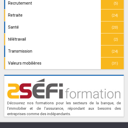
Recrutement
(5)
Retraite
(24)
Santé
(20)
télétravail
(2)
Transmission
(24)
Valeurs mobilières
(31)
Découvrez nos formations pour les secteurs de la banque, de
l’immobilier et de l’assurance, répondant aux besoins des
entreprises comme des indépendants.