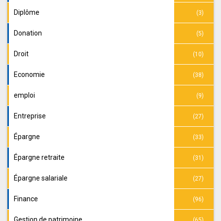
Diplôme
(3)
Donation
(5)
Droit
(10)
Economie
(38)
emploi
(9)
Entreprise
(27)
Épargne
(33)
Épargne retraite
(31)
Épargne salariale
(27)
Finance
(96)
Gestion de patrimoine
(65)