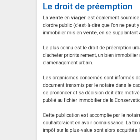
Le droit de préemption
La
vente
en
viager
est également soumise à 
d’ordre public (c’est-à-dire que l’on ne peut 
immobilier mis en
vente
, en se supplantant 
Le plus connu est le droit de préemption urba
d’acheter prioritairement, un bien immobilie
d’aménagement urbain.
Les organismes concernés sont informés 
document transmis par le notaire dans le c
se prononcer et sa décision doit être motivée
publié au fichier immobilier de la Conservat
Cette publication est accomplie par le notaire
souhaiteraient en avoir connaissance. La taxe
impôt sur la plus-value sont alors acquittés l