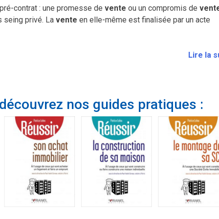
un pré-contrat : une promesse de
vente
ou un compromis de
vent
 seing privé. La
vente
en elle-même est finalisée par un acte
Lire la s
 découvrez nos guides pratiques :