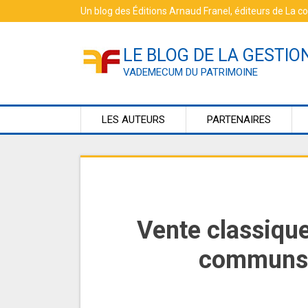
Skip
Un blog des
Éditions Arnaud Franel
, éditeurs de
La c
to
content
LE BLOG DE LA GESTIO
VADEMECUM DU PATRIMOINE
LES AUTEURS
PARTENAIRES
Vente classique
communs e