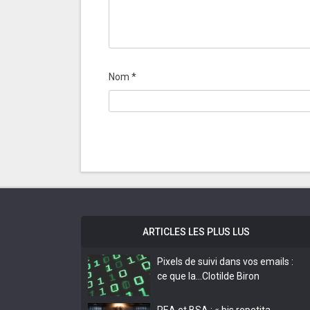
Nom
*
ARTICLES LES PLUS LUS
Pixels de suivi dans vos emails :
ce que la…
Clotilde Biron
PEA et BSA : « bis repetita