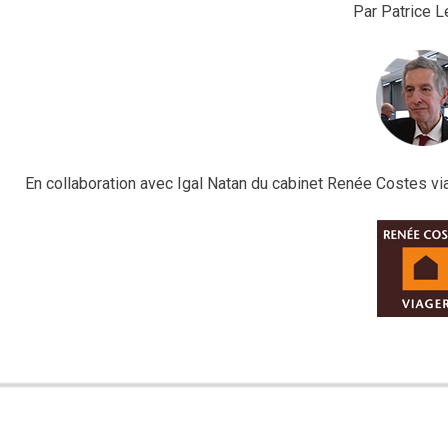
Par Patrice L
En collaboration avec Igal Natan du cabinet Renée Costes vi