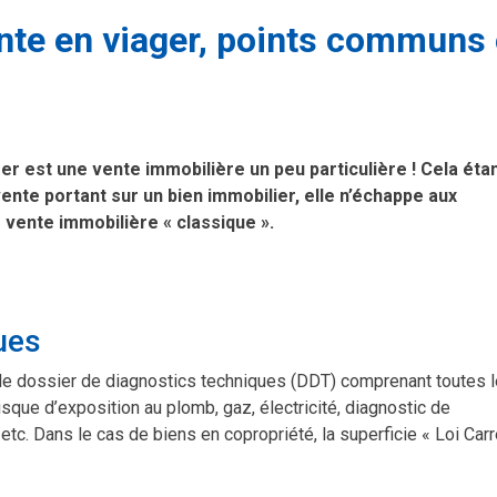
ente en viager, points communs 
er est une vente immobilière un peu particulière ! Cela éta
 vente portant sur un bien immobilier, elle n’échappe aux
 vente immobilière « classique ».
ues
ir le dossier de diagnostics techniques (DDT) comprenant toutes 
risque d’exposition au plomb, gaz, électricité, diagnostic de
c. Dans le cas de biens en copropriété, la superficie « Loi Car