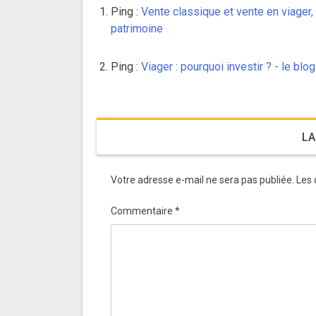
Ping :
Vente classique et vente en viager,
patrimoine
Ping :
Viager : pourquoi investir ? - le blo
LA
Votre adresse e-mail ne sera pas publiée.
Les 
Commentaire
*