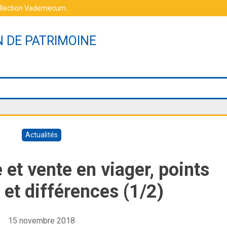
ollection Vademecum
.
N DE PATRIMOINE
Actualités
 et vente en viager, points
t différences (1/2)
15 novembre 2018