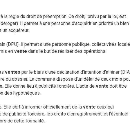
la règle du droit de préemption. Ce droit, prévu par la loi, est
y déroger). Il permet à une personne d’acquérir en priorité un bien
à un acquéreur.
in (DPU). Il permet à une personne publique, collectivités locale
r mis en
vente
dans le but de réaliser des opérations
des
ventes
par le biais d’une déclaration d’intention d’aliéner (DIA
adre du dossier. La commune dispose d’un délai de deux mois po
. Elle donne lieu à publicité foncière. L’acte de
vente
doit être
ion des hypothèques.
. Elle sert à informer officiellement de la
vente
ceux qui
 de publicité foncière, les droits d’enregistrement, et l’éventuel
ors de cette formalité.