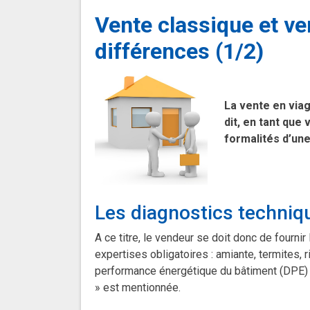
Vente classique et v
différences (1/2)
La vente en viag
dit, en tant que
formalités d’une
Les diagnostics techniq
A ce titre, le vendeur se doit donc de fourn
expertises obligatoires : amiante, termites, 
performance énergétique du bâtiment (DPE) et
» est mentionnée.