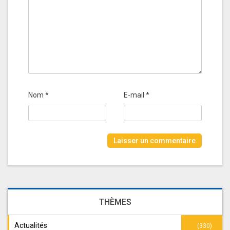
Nom
*
E-mail
*
THÈMES
Actualités
(330)