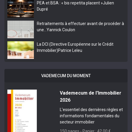
PEA et BSA : « bis repetita placent »
Julien
Dupré
Retraitements à effectuer avant de procéder à
une…
Yannick Coulon
La DCI (Directive Européenne sur le Crédit
Immobilier)
Patrice Leleu
VADEMECUM DU MOMENT
Vademecum de l'Immobilier
2026
L’essentiel des dernières règles et
informations fondamentales du
secteur immobilier
150 pages - Papier : 42,00 €