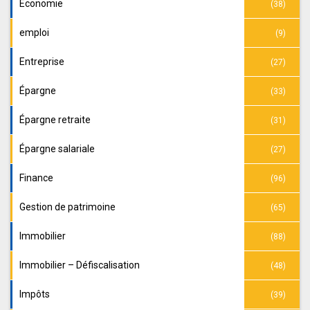
Economie
(38)
emploi
(9)
Entreprise
(27)
Épargne
(33)
Épargne retraite
(31)
Épargne salariale
(27)
Finance
(96)
Gestion de patrimoine
(65)
Immobilier
(88)
Immobilier – Défiscalisation
(48)
Impôts
(39)