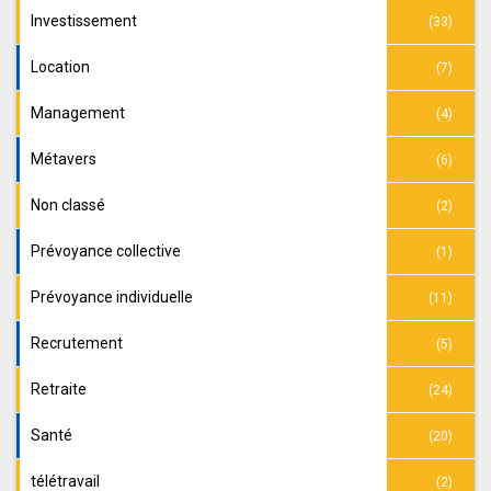
Investissement
(33)
Location
(7)
Management
(4)
Métavers
(6)
Non classé
(2)
Prévoyance collective
(1)
Prévoyance individuelle
(11)
Recrutement
(5)
Retraite
(24)
Santé
(20)
télétravail
(2)