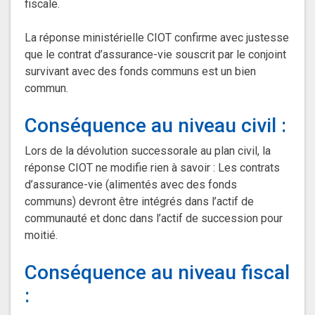
fiscale.
La réponse ministérielle CIOT confirme avec justesse
que le contrat d’assurance-vie souscrit par le conjoint
survivant avec des fonds communs est un bien
commun.
Conséquence au niveau civil :
Lors de la dévolution successorale au plan civil, la
réponse CIOT ne modifie rien à savoir : Les contrats
d’assurance-vie (alimentés avec des fonds
communs) devront être intégrés dans l’actif de
communauté et donc dans l’actif de succession pour
moitié.
Conséquence au niveau fiscal
: