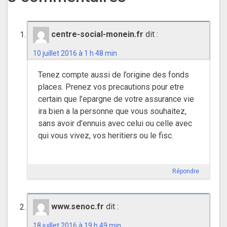
centre-social-monein.fr
dit :
10 juillet 2016 à 1 h 48 min
Tenez compte aussi de l’origine des fonds
places. Prenez vos precautions pour etre
certain que l’epargne de votre assurance vie
ira bien a la personne que vous souhaitez,
sans avoir d’ennuis avec celui ou celle avec
qui vous vivez, vos heritiers ou le fisc.
Répondre
www.senoc.fr
dit :
18 juillet 2016 à 19 h 49 min