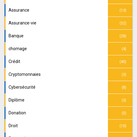
Assurance
(13)
Assurance-vie
(32)
Banque
(28)
chomage
(4)
Crédit
(40)
Cryptomonnaies
(3)
Cybersécurité
(8)
Diplôme
(3)
Donation
(5)
Droit
(10)