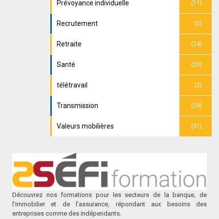
Prévoyance individuelle
(11)
Recrutement
(5)
Retraite
(24)
Santé
(20)
télétravail
(2)
Transmission
(24)
Valeurs mobilières
(31)
Découvrez nos formations pour les secteurs de la banque, de
l’immobilier et de l’assurance, répondant aux besoins des
entreprises comme des indépendants.