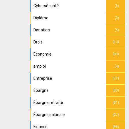
Cybersécurité
(8)
Diplôme
(3)
Donation
(5)
Droit
(10)
Economie
(38)
emploi
(9)
Entreprise
(27)
Épargne
(33)
Épargne retraite
(31)
Épargne salariale
(27)
Finance
(96)