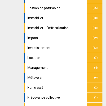
Gestion de patrimoine
(65)
Immobilier
(88)
Immobilier – Défiscalisation
(48)
Impôts
(39)
Investissement
(33)
Location
(7)
Management
(4)
Métavers
(6)
Non classé
(2)
Prévoyance collective
(1)