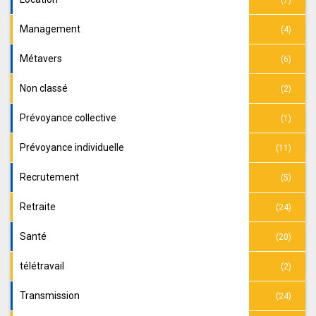
Management
(4)
Métavers
(6)
Non classé
(2)
Prévoyance collective
(1)
Prévoyance individuelle
(11)
Recrutement
(5)
Retraite
(24)
Santé
(20)
télétravail
(2)
Transmission
(24)