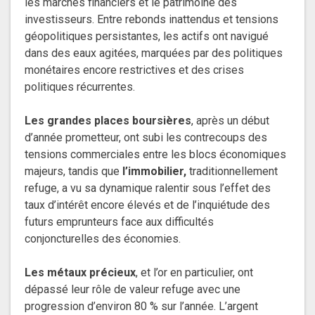
les marchés financiers et le patrimoine des
investisseurs. Entre rebonds inattendus et tensions
géopolitiques persistantes, les actifs ont navigué
dans des eaux agitées, marquées par des politiques
monétaires encore restrictives et des crises
politiques récurrentes.
Les grandes places boursières
, après un début
d’année prometteur, ont subi les contrecoups des
tensions commerciales entre les blocs économiques
majeurs, tandis que
l’immobilier,
traditionnellement
refuge, a vu sa dynamique ralentir sous l’effet des
taux d’intérêt encore élevés et de l’inquiétude des
futurs emprunteurs face aux difficultés
conjoncturelles des économies.
Les métaux précieux
, et l’or en particulier, ont
dépassé leur rôle de valeur refuge avec une
progression d’environ 80 % sur l’année. L’argent