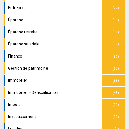
Entreprise
(27)
Épargne
(33)
Épargne retraite
(31)
Épargne salariale
(27)
Finance
(96)
Gestion de patrimoine
(65)
Immobilier
(88)
Immobilier – Défiscalisation
(48)
Impôts
(39)
Investissement
(33)
Location
(7)