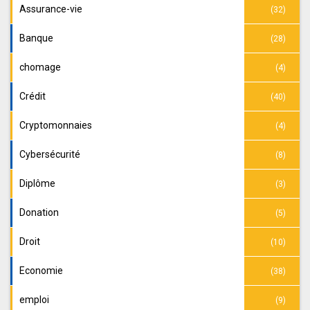
Assurance-vie
(32)
Banque
(28)
chomage
(4)
Crédit
(40)
Cryptomonnaies
(4)
Cybersécurité
(8)
Diplôme
(3)
Donation
(5)
Droit
(10)
Economie
(38)
emploi
(9)