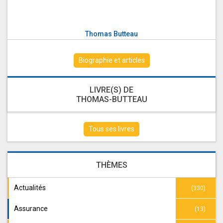
Thomas Butteau
Biographie et articles
LIVRE(S) DE
THOMAS-BUTTEAU
Tous ses livres
THÈMES
Actualités
(330)
Assurance
(13)