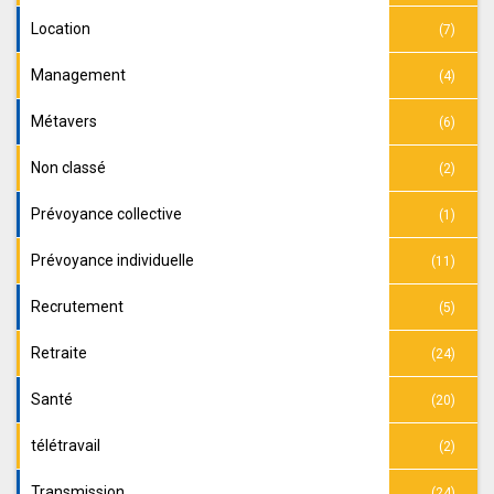
Location
(7)
Management
(4)
Métavers
(6)
Non classé
(2)
Prévoyance collective
(1)
Prévoyance individuelle
(11)
Recrutement
(5)
Retraite
(24)
Santé
(20)
télétravail
(2)
Transmission
(24)