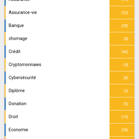
Assurance-vie
(32)
Banque
(28)
chomage
(4)
Crédit
(40)
Cryptomonnaies
(4)
Cybersécurité
(8)
Diplôme
(3)
Donation
(5)
Droit
(10)
Economie
(38)