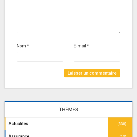
Nom
*
E-mail
*
THÈMES
Actualités
(330)
Assurance
(13)