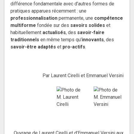
différence fondamentale avec d’autres formes de
pratiques apparues récemment : une
professionnalisation
permanente, une
compétence
multiforme
fondée sur des
savoirs solides
et
habituellement
actualisés
, des
savoir-faire
traditionnels
en même temps qu’
innovants
, des
savoir-être
adaptés
et
pro-actifs
.
Par Laurent Cirelli et Emmanuel Versini
Ouvrage de Laurent Cirelli et d’Emmanuel Versini aux