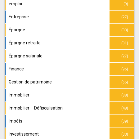
emploi
(9)
Entreprise
(27)
Épargne
(33)
Épargne retraite
(31)
Épargne salariale
(27)
Finance
(96)
Gestion de patrimoine
(65)
Immobilier
(88)
Immobilier – Défiscalisation
(48)
Impôts
(39)
Investissement
(33)