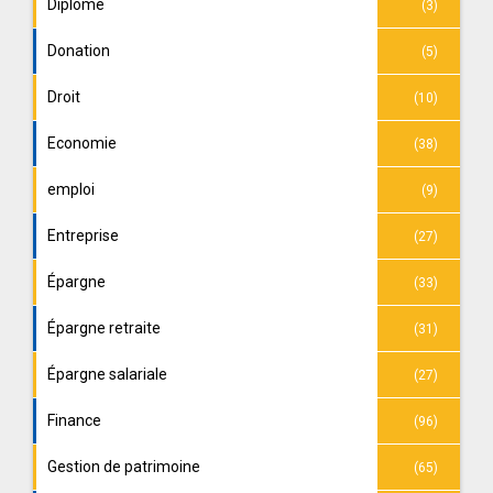
Diplôme
(3)
Donation
(5)
Droit
(10)
Economie
(38)
emploi
(9)
Entreprise
(27)
Épargne
(33)
Épargne retraite
(31)
Épargne salariale
(27)
Finance
(96)
Gestion de patrimoine
(65)