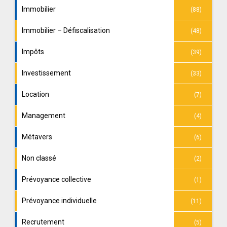
Immobilier
(88)
Immobilier – Défiscalisation
(48)
Impôts
(39)
Investissement
(33)
Location
(7)
Management
(4)
Métavers
(6)
Non classé
(2)
Prévoyance collective
(1)
Prévoyance individuelle
(11)
Recrutement
(5)