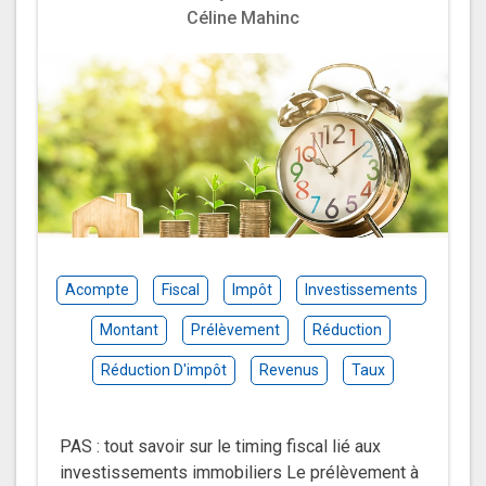
Céline Mahinc
Acompte
Fiscal
Impôt
Investissements
Montant
Prélèvement
Réduction
Réduction D'impôt
Revenus
Taux
PAS : tout savoir sur le timing fiscal lié aux
investissements immobiliers Le prélèvement à